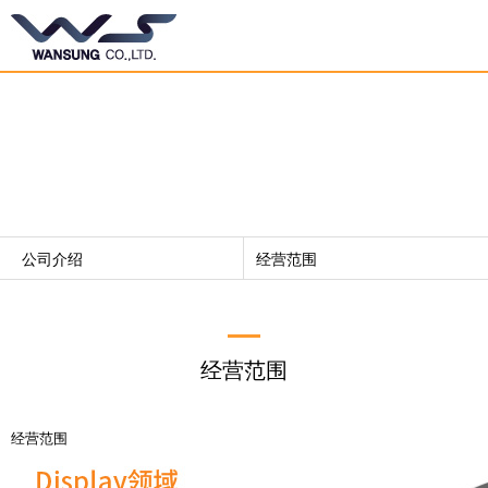
公司介绍
（株）WANSUNG将引领大韩民国技术的未来。
公司介绍
经营范围
公司介绍
公司概述
产品介绍
致辞
经营范围
研发中心
历史沿革
宣传中心
经营方针
经营范围
客服中心
经营范围