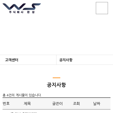
고객센터
대한민국 기술의 미래, (주)완성이 이끌어 갑니다.
고객센터
공지사항
회사소개
공지사항
제품소개
온라인문의
공지사항
R&D센터
FAQ
총 4건의 게시물이 있습니다.
홍보센터
Build Schedule
번호
제목
글쓴이
조회
날짜
인재채용